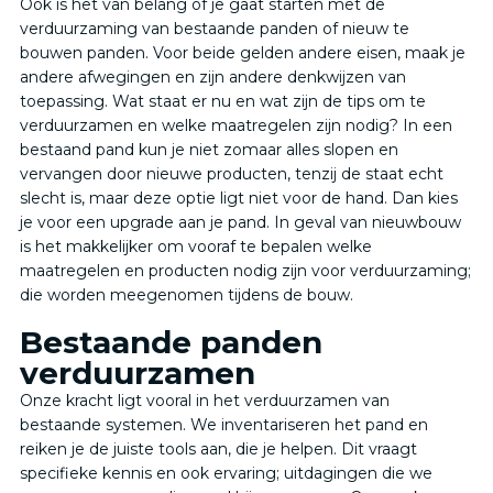
Ook is het van belang of je gaat starten met de
verduurzaming van bestaande panden of nieuw te
bouwen panden. Voor beide gelden andere eisen, maak je
andere afwegingen en zijn andere denkwijzen van
toepassing. Wat staat er nu en wat zijn de tips om te
verduurzamen en welke maatregelen zijn nodig? In een
bestaand pand kun je niet zomaar alles slopen en
vervangen door nieuwe producten, tenzij de staat echt
slecht is, maar deze optie ligt niet voor de hand. Dan kies
je voor een upgrade aan je pand. In geval van nieuwbouw
is het makkelijker om vooraf te bepalen welke
maatregelen en producten nodig zijn voor verduurzaming;
die worden meegenomen tijdens de bouw.
Bestaande panden
verduurzamen
Onze kracht ligt vooral in het verduurzamen van
bestaande systemen. We inventariseren het pand en
reiken je de juiste tools aan, die je helpen. Dit vraagt
specifieke kennis en ook ervaring; uitdagingen die we