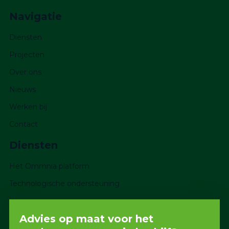
Navigatie
Diensten
Projecten
Over ons
Nieuws
Werken bij
Contact
Diensten
Het Ommnia platform
Technologische ondersteuning
Advies op maat voor het