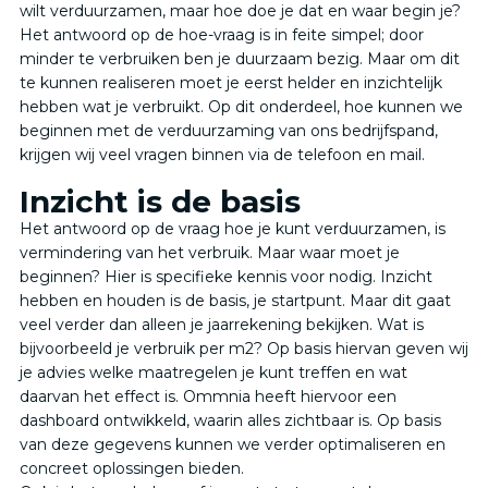
wilt verduurzamen, maar hoe doe je dat en waar begin je?
Het antwoord op de hoe-vraag is in feite simpel; door
minder te verbruiken ben je duurzaam bezig. Maar om dit
te kunnen realiseren moet je eerst helder en inzichtelijk
hebben wat je verbruikt. Op dit onderdeel, hoe kunnen we
beginnen met de verduurzaming van ons bedrijfspand,
krijgen wij veel vragen binnen via de telefoon en mail.
Inzicht is de basis
Het antwoord op de vraag hoe je kunt verduurzamen, is
vermindering van het verbruik. Maar waar moet je
beginnen? Hier is specifieke kennis voor nodig. Inzicht
hebben en houden is de basis, je startpunt. Maar dit gaat
veel verder dan alleen je jaarrekening bekijken. Wat is
bijvoorbeeld je verbruik per m2? Op basis hiervan geven wij
je advies welke maatregelen je kunt treffen en wat
daarvan het effect is. Ommnia heeft hiervoor een
dashboard ontwikkeld, waarin alles zichtbaar is. Op basis
van deze gegevens kunnen we verder optimaliseren en
concreet oplossingen bieden.