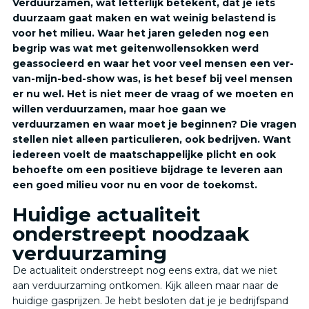
Verduurzamen, wat letterlijk betekent, dat je iets
duurzaam gaat maken en wat weinig belastend is
voor het milieu. Waar het jaren geleden nog een
begrip was wat met geitenwollensokken werd
geassocieerd en waar het voor veel mensen een ver-
van-mijn-bed-show was, is het besef bij veel mensen
er nu wel. Het is niet meer de vraag of we moeten en
willen verduurzamen, maar hoe gaan we
verduurzamen en waar moet je beginnen? Die vragen
stellen niet alleen particulieren, ook bedrijven. Want
iedereen voelt de maatschappelijke plicht en ook
behoefte om een positieve bijdrage te leveren aan
een goed milieu voor nu en voor de toekomst.
Huidige actualiteit
onderstreept noodzaak
verduurzaming
De actualiteit onderstreept nog eens extra, dat we niet
aan verduurzaming ontkomen. Kijk alleen maar naar de
huidige gasprijzen. Je hebt besloten dat je je bedrijfspand