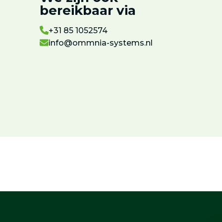
bereikbaar via
+31 85 1052574
info@ommnia-systems.nl