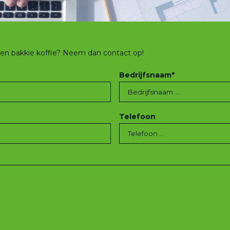
 een bakkie koffie? Neem dan contact op!
Bedrijfsnaam
*
Telefoon