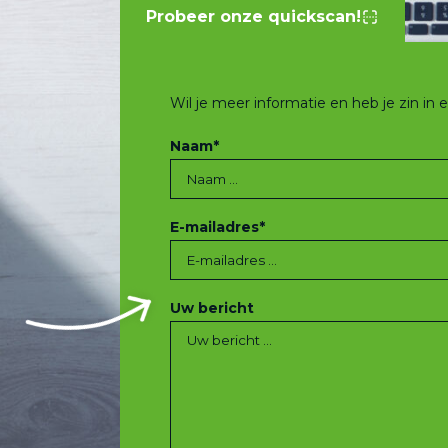
Probeer onze quickscan!
Wil je meer informatie en heb je zin in
Naam
*
E-mailadres
*
Uw bericht