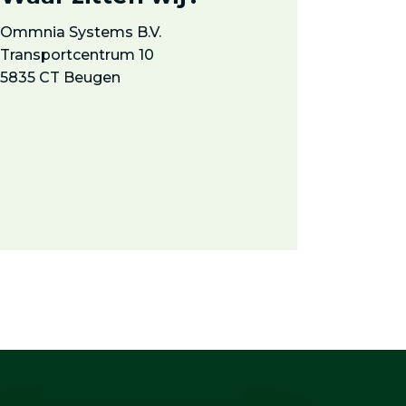
Ommnia Systems B.V.
Transportcentrum 10
5835 CT Beugen