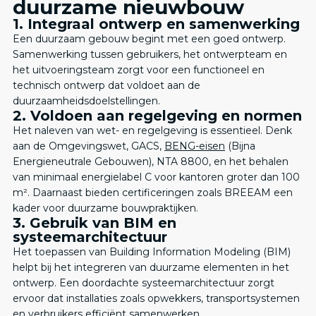
duurzame nieuwbouw
1. Integraal ontwerp en samenwerking
Een duurzaam gebouw begint met een goed ontwerp.
Samenwerking tussen gebruikers, het ontwerpteam en
het uitvoeringsteam zorgt voor een functioneel en
technisch ontwerp dat voldoet aan de
duurzaamheidsdoelstellingen.​
2. Voldoen aan regelgeving en normen
Het naleven van wet- en regelgeving is essentieel. Denk
aan de Omgevingswet, GACS,
BENG-eisen
(Bijna
Energieneutrale Gebouwen), NTA 8800, en het behalen
van minimaal energielabel C voor kantoren groter dan 100
m². Daarnaast bieden certificeringen zoals BREEAM een
kader voor duurzame bouwpraktijken.​
3. Gebruik van BIM en
systeemarchitectuur
Het toepassen van Building Information Modeling (BIM)
helpt bij het integreren van duurzame elementen in het
ontwerp. Een doordachte systeemarchitectuur zorgt
ervoor dat installaties zoals opwekkers, transportsystemen
en verbruikers efficiënt samenwerken.​