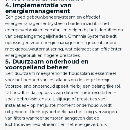
4. Implementatie van
energiemanagement
Een goed gebouwbeheersysteem en effectief
energiemanagementsysteem bieden inzicht in het
energieverbruik en comfort en helpen bij het identificeren
van besparingsmogelijkheden.
Ommnia Systems
biedt
oplossingen voor energiemanagement gecombineerd
met gebouwautomatisering, wat bijdraagt aan efficiënter
energiegebruik en hogere prestaties.
5. Duurzaam onderhoud en
voorspellend beheer
Een duurzaam meerjarenonderhoudsplan is essentieel
voor het behoud van installaties op de lange termijn.
Voorspellend onderhoud speelt hierbij een belangrijke rol.
Dit houdt in dat op basis van data en meetresultaten –
zoals gebruiksintensiteit, slijtage of prestaties van
installaties – op het juiste moment onderhoud wordt
uitgevoerd. Denk bijvoorbeeld aan het tijdig vervangen
van filters wanneer sensoren aangeven dat de
luchthoeveelheid afneemt en het energieverbruik