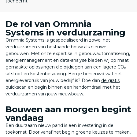
toeneemt.
De rol van Ommnia
Systems in verduurzaming
Ommnia Systems is gespecialiseerd in zowel het
verduurzamen van bestaande bouw als nieuwe
gebouwen. Met onze expertise in gebouwautomatisering,
energiemanagement en data-analyse bieden wij op maat
gemaakte oplossingen die bijdragen aan een lagere CO₂-
uitstoot en kostenbesparing.​ Ben je benieuwd wat het
energieverbruik van jouw bedrijf is? Doe dan
de gratis
quickscan
en begin binnen een handomdraai met het
verduurzamen van jouw nieuwbouw.
Bouwen aan morgen begint
vandaag
Een duurzaam nieuw pand is een investering in de
toekomst. Door vanaf het begin groene keuzes te maken,