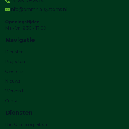
+31 85 1052574
info@ommnia-systems.nl
Openingstijden
Ma - Vr : 8:30 - 17:00
Navigatie
Diensten
Projecten
Over ons
Nieuws
Werken bij
Contact
Diensten
Het Ommnia platform