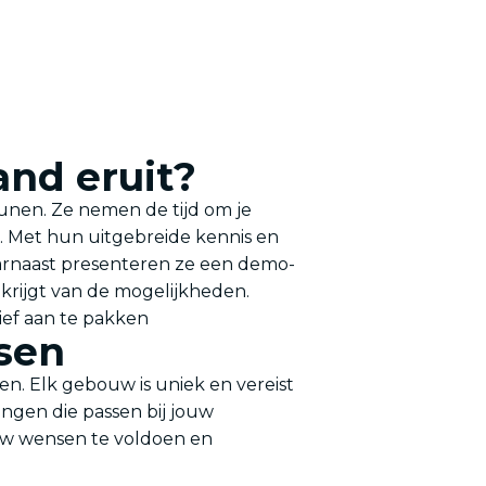
and eruit?
unen. Ze nemen de tijd om je
. Met hun uitgebreide kennis en
aarnaast presenteren ze een demo-
 krijgt van de mogelijkheden.
ief aan te pakken
sen
en. Elk gebouw is uniek en vereist
ngen die passen bij jouw
uw wensen te voldoen en