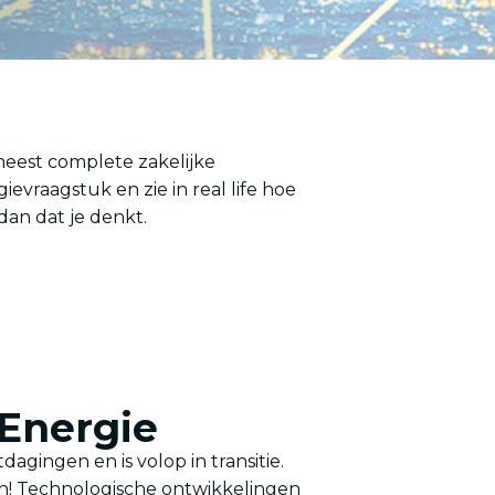
meest complete zakelijke
raagstuk en zie in real life hoe
dan dat je denkt.
Energie
dagingen en is volop in transitie.
en! Technologische ontwikkelingen