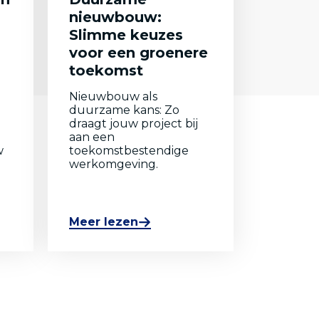
nieuwbouw:
Slimme keuzes
voor een groenere
toekomst
Nieuwbouw als
e
duurzame kans: Zo
draagt jouw project bij
aan een
w
toekomstbestendige
werkomgeving.
Meer lezen