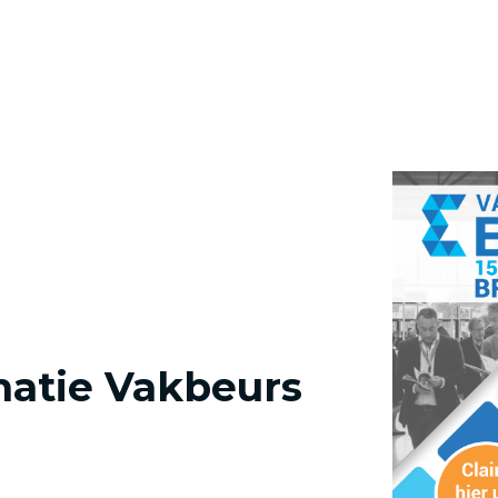
matie Vakbeurs