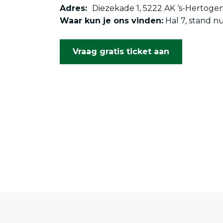
Adres:
Diezekade 1, 5222 AK ‘s-Hertoge
Waar kun je ons vinden:
Hal 7, stand 
Vraag gratis ticket aan