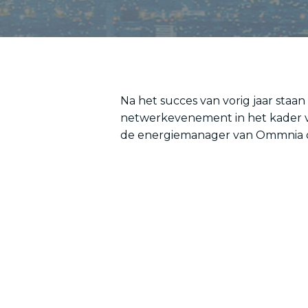
Na het succes van vorig jaar staa
netwerkevenement in het kader va
de energiemanager van Ommnia dit 