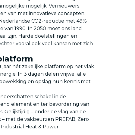
mogelijke mogelijk. Vernieuwers
en van met innovatieve concepten.
 Nederlandse CO2-reductie met 49%
te van 1990. In 2050 moet ons land
l zijn. Harde doelstellingen en
echter vooral ook veel kansen met zich
 platform
8 jaar hét zakelijke platform op het vlak
rgie. In 3 dagen delen vrijwel alle
, opwekking en opslag hun kennis met
 onderschatten schakel in de
indend element en ter bevordering van
. Gelijktijdig – onder de vlag van de
k – met de vakbeurzen PREFAB, Zero
 Industrial Heat & Power.