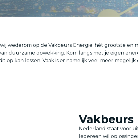
n wij wederom op de Vakbeurs Energie, hét
grootste en 
n duurzame opwekking. Kom langs met je eigen energiev
op kan lossen. Vaak is er namelijk veel meer mogelijk 
Vakbeurs 
Nederland staat voor uit
Iedereen wil oplossing