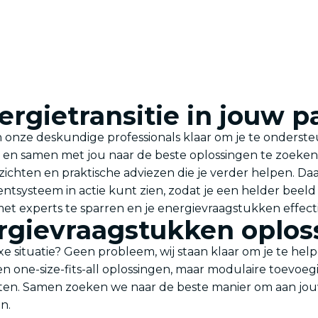
ergietransitie in jouw p
n onze deskundige professionals klaar om je te onderste
 en samen met jou naar de beste oplossingen te zoeken
nzichten en praktische adviezen die je verder helpen. D
tsysteem in actie kunt zien, zodat je een helder beeld
t experts te sparren en je energievraagstukken effect
rgievraagstukken oplos
situatie? Geen probleem, wij staan klaar om je te help
one-size-fits-all oplossingen, maar modulaire toevoegi
ften. Samen zoeken we naar de beste manier om aan jo
n.