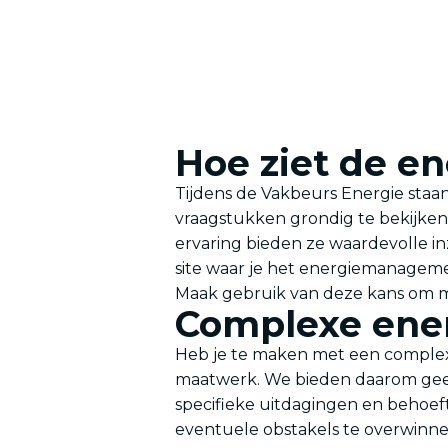
Hoe ziet de en
Tijdens de Vakbeurs Energie staa
vraagstukken grondig te bekijken
ervaring bieden ze waardevolle i
site waar je het energiemanagemen
Maak gebruik van deze kans om me
Complexe ene
Heb je te maken met een complexe 
maatwerk. We bieden daarom geen 
specifieke uitdagingen en behoe
eventuele obstakels te overwinne