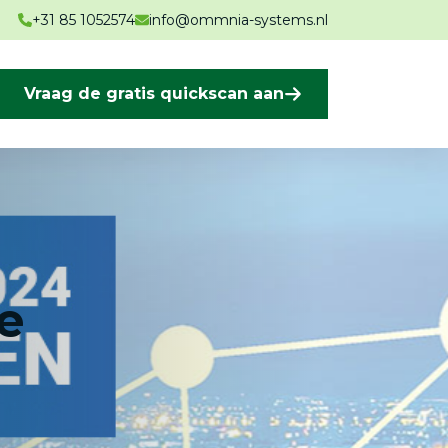
+31 85 1052574
info@ommnia-systems.nl
Vraag de gratis quickscan aan
e