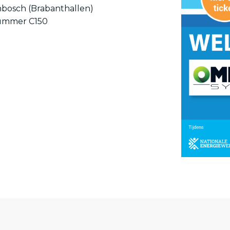
nbosch (Brabanthallen)
nummer C150