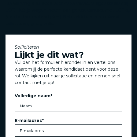
De werving & selectie voor deze vacature ligt exclusief bij
LOT. Heb je vragen, neem dan gerust contact met LOT op
(ook buiten kantoortijden). Natuurlijk kun je ook direct
solliciteren, graag zelfs!
Solliciteren
Lijkt je dit wat?
Vul dan het formulier hieronder in en vertel ons
waarom jij de perfecte kandidaat bent voor deze
rol. We kijken uit naar je sollicitatie en nemen snel
contact met je op!
Volledige naam
*
E-mailadres
*