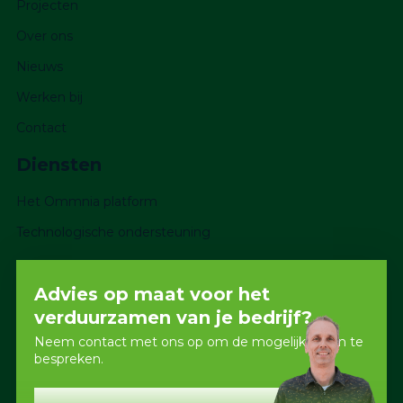
Projecten
Over ons
Nieuws
Werken bij
Contact
Diensten
Het Ommnia platform
Technologische ondersteuning
Advies op maat voor het
verduurzamen van je bedrijf?
Neem contact met ons op om de mogelijkheden te
bespreken.