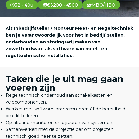
32 - 40u
€3200 - 4500
MBO/HBO
Als Inbedrijfsteller / Monteur Meet- en Regeltechniek
ben je verantwoordelijk voor het in bedrijf stellen,
onderhouden en storingsvrij maken van
zowel hardware als software van meet- en
regeltechnische installaties.
Taken die je uit mag gaan
voeren zijn
Regeltechnisch onderhoud aan schakelkasten en
veldcomponenten.
Werken met software: programmeren óf de bereidheid
om dit te leren.
Op afstand monitoren en bijsturen van systemen.
Samenwerken met de projectleider om projecten
technisch goed neer te zetten.