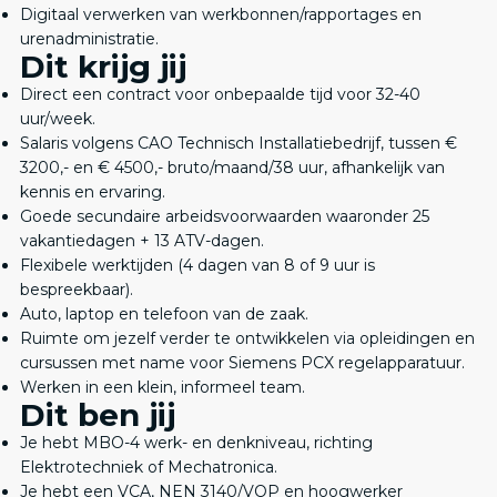
Digitaal verwerken van werkbonnen/rapportages en
urenadministratie.
Dit krijg jij
Direct een contract voor onbepaalde tijd voor 32-40
uur/week.
Salaris volgens CAO Technisch Installatiebedrijf, tussen €
3200,- en € 4500,- bruto/maand/38 uur, afhankelijk van
kennis en ervaring.
Goede secundaire arbeidsvoorwaarden waaronder 25
vakantiedagen + 13 ATV-dagen.
Flexibele werktijden (4 dagen van 8 of 9 uur is
bespreekbaar).
Auto, laptop en telefoon van de zaak.
Ruimte om jezelf verder te ontwikkelen via opleidingen en
cursussen met name voor Siemens PCX regelapparatuur.
Werken in een klein, informeel team.
Dit ben jij
Je hebt MBO-4 werk- en denkniveau, richting
Elektrotechniek of Mechatronica.
Je hebt een VCA, NEN 3140/VOP en hoogwerker