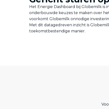
Het Energie Dashboard bij Globemilk is i
onderbouwde keuzes te maken over het o
voorkomt Globemilk onnodige investeringe
Met dit datagedreven inzicht is Globemi
toekomstbestendige manier.
Voo