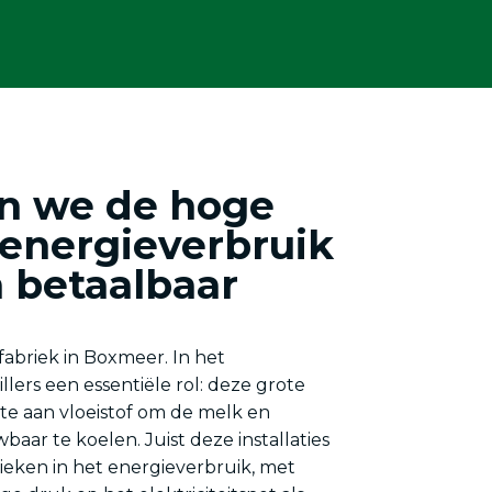
n we de hoge
 energieverbruik
n betaalbaar
abriek in Boxmeer. In het
lers een essentiële rol: deze grote
te aan vloeistof om de melk en
aar te koelen. Juist deze installaties
ieken in het energieverbruik, met