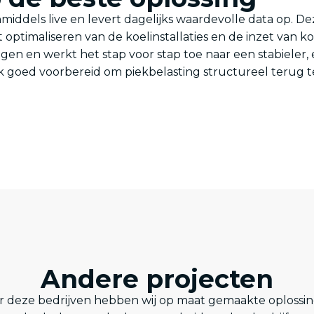
nmiddels live en levert dagelijks waardevolle data op. 
ptimaliseren van de koelinstallaties en de inzet van 
n en werkt het stap voor stap toe naar een stabieler, e
lk goed voorbereid om piekbelasting structureel terug
Andere projecten
r deze bedrijven hebben wij op maat gemaakte oplossi