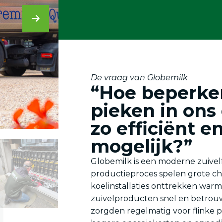
De vraag van Globemilk
“Hoe beperke
pieken in ons
zo efficiënt e
mogelijk?”
Globemilk is een moderne zuivelf
productieproces spelen grote chil
koelinstallaties onttrekken warm
zuivelproducten snel en betrouwb
zorgden regelmatig voor flinke p