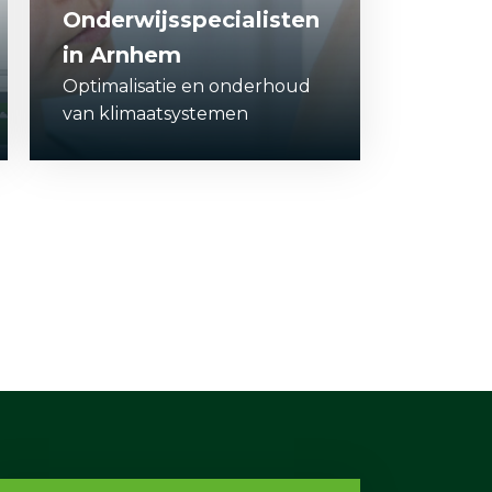
Onderwijsspecialisten
in Arnhem
Optimalisatie en onderhoud
van klimaatsystemen