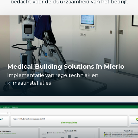
bedacht voor de duurzaamheid van het bedrijf.
Medical Building Solutions in Mierlo
Implementatie van regeltechniek en
klimaatinstallaties