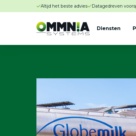
Altijd het beste advies
Datagedreven voors
Diensten
P