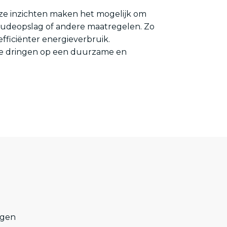
Deze inzichten maken het mogelijk om
koudeopslag of andere maatregelen. Zo
fficiënter energieverbruik.
 te dringen op een duurzame en
ngen