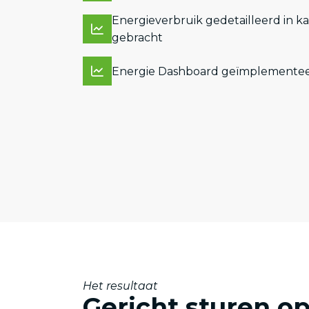
Energieverbruik gedetailleerd in ka
gebracht
Energie Dashboard geïmplemente
Het resultaat
Gericht sturen op