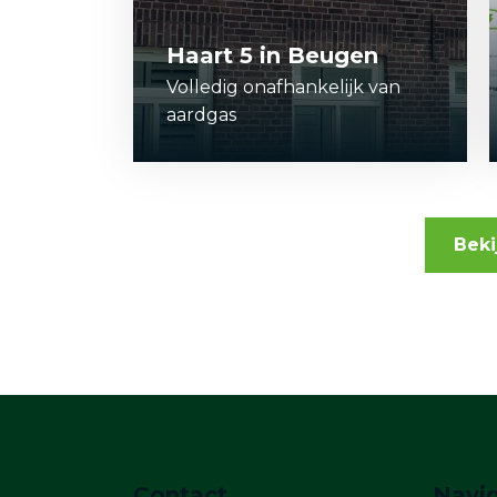
Haart 5 in Beugen
Volledig onafhankelijk van
aardgas
Beki
Contact
Navig