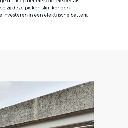
 druk op het elektriciteitsnet als
oe zij deze pieken slim konden
 investeren in een elektrische batterij.